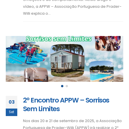
vídeo, a APPW – Associação Portuguesa de Prader-
Willi explica o...
2º Encontro APPW – Sorrisos
03
Sem Limites
Set
Nos dias 20 e 21 de setembro de 2025, a Associação
Portuguesa de Prader-Willi (APPW) irá realizar o 2º