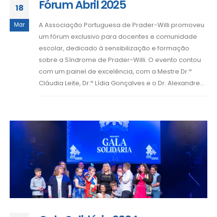
Fórum Abril 2025
18
A Associação Portuguesa de Prader-Willi promoveu
Mar
um fórum exclusivo para docentes e comunidade
escolar, dedicado à sensibilização e formação
sobre a Síndrome de Prader-Willi. O evento contou
com um painel de excelência, com a Mestre Dr.ª
Cláudia Leite, Dr.ª Lídia Gonçalves e o Dr. Alexandre...