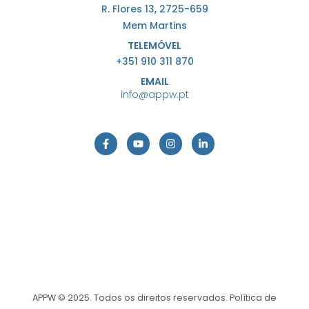
R. Flores 13, 2725-659
Mem Martins
TELEMÓVEL
+351 910 311 870
EMAIL
info@appw.pt
APPW © 2025. Todos os direitos reservados.
Política de