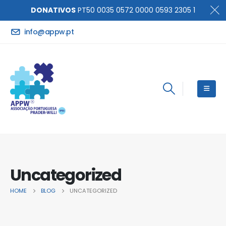
DONATIVOS
PT50 0035 0572 0000 0593 2305 1
info@appw.pt
Uncategorized
HOME
BLOG
UNCATEGORIZED