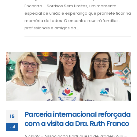
Encontro – Sorrisos Sem Limites, um momento
especial de união e esperança que promete ficar na
memória de todos. O encontro reunirá famílias,
profissionais e amigos da...
Parceria internacional reforçada
15
com a visita da Dra. Ruth Franco
Jul
A APPW – Associação Portuguesa de Prader-Willi –