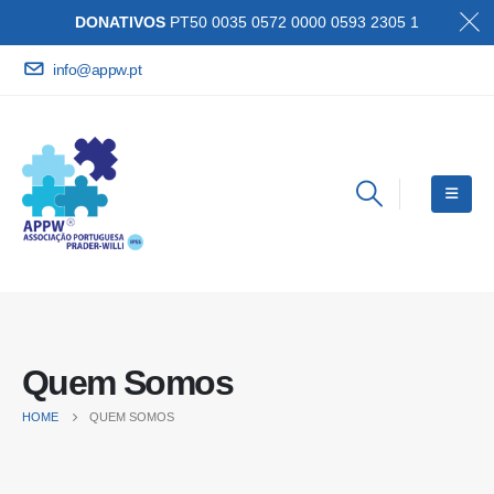
DONATIVOS
PT50 0035 0572 0000 0593 2305 1
info@appw.pt
Quem Somos
HOME
QUEM SOMOS