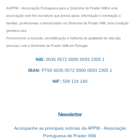
A APPW – Associação Portuguesa para a Síndrome de Prader-Willi é uma
associação sem fins lucrativos que presta apoio, informação e orientação a
famílias, profissionais e interessados na Síndrome de Prader-Willi, uma condição
genética rara.
Promovemos a inclusão, sensibilização e melhoria da qualidade de vida das
pessoas com a Síndrome de Prader-Willi em Portugal.
NIB:
0035 0572 0000 0593 2305 1
IBAN:
PT50 0035 0572 0000 0593 2305 1
NIF:
508 124 140
Newsletter
Acompanhe as principais notícias da APPW - Associação
Portuguesa de Prader Willi.