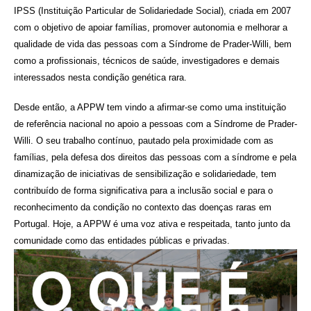
IPSS (Instituição Particular de Solidariedade Social), criada em 2007
com o objetivo de apoiar famílias, promover autonomia e melhorar a
qualidade de vida das pessoas com a Síndrome de Prader-Willi, bem
como a profissionais, técnicos de saúde, investigadores e demais
interessados nesta condição genética rara.
Desde então, a APPW tem vindo a afirmar-se como uma instituição
de referência nacional no apoio a pessoas com a Síndrome de Prader-
Willi. O seu trabalho contínuo, pautado pela proximidade com as
famílias, pela defesa dos direitos das pessoas com a síndrome e pela
dinamização de iniciativas de sensibilização e solidariedade, tem
contribuído de forma significativa para a inclusão social e para o
reconhecimento da condição no contexto das doenças raras em
Portugal. Hoje, a APPW é uma voz ativa e respeitada, tanto junto da
comunidade como das entidades públicas e privadas.