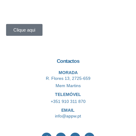
Clique aqui
Contactos
MORADA
R. Flores 13, 2725-659
Mem Martins
TELEMÓVEL
+351 910 311 870
EMAIL
info@appw.pt