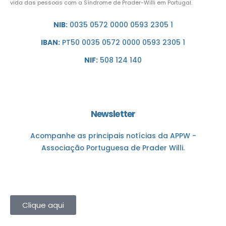
vida das pessoas com a Síndrome de Prader-Willi em Portugal.
NIB:
0035 0572 0000 0593 2305 1
IBAN:
PT50 0035 0572 0000 0593 2305 1
NIF:
508 124 140
Newsletter
Acompanhe as principais notícias da APPW -
Associação Portuguesa de Prader Willi.
Clique aqui