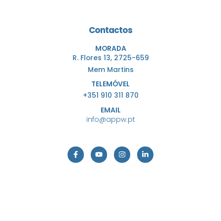
Contactos
MORADA
R. Flores 13, 2725-659
Mem Martins
TELEMÓVEL
+351 910 311 870
EMAIL
info@appw.pt