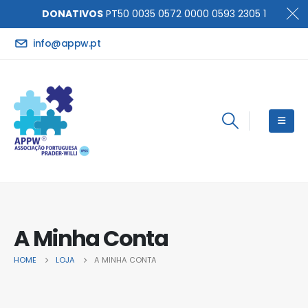
DONATIVOS
PT50 0035 0572 0000 0593 2305 1
info@appw.pt
A Minha Conta
HOME
LOJA
A MINHA CONTA